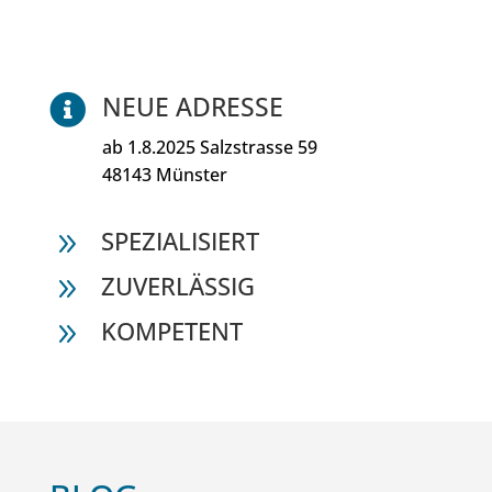
NEUE ADRESSE

ab 1.8.2025 Salzstrasse 59
48143 Münster
SPEZIALISIERT
9
ZUVERLÄSSIG
9
KOMPETENT
9