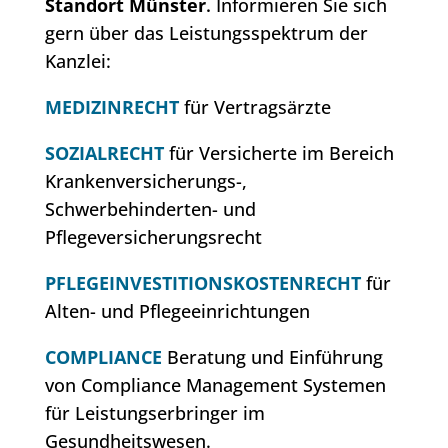
Standort Münster
.
Informieren Sie sich
gern über das Leistungsspektrum der
Kanzlei:
MEDIZINRECHT
für Vertragsärzte
SOZIALRECHT
für Versicherte im Bereich
Krankenversicherungs-,
Schwerbehinderten- und
Pflegeversicherungsrecht
PFLEGEINVESTITIONSKOSTENRECHT
für
Alten- und Pflegeeinrichtungen
COMPLIANCE
Beratung und Einführung
von Compliance Management Systemen
für Leistungserbringer im
Gesundheitswesen.