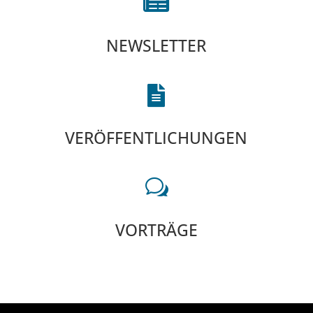

NEWSLETTER

VERÖFFENTLICHUNGEN
w
VORTRÄGE