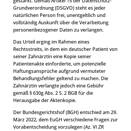
gestärkt. Gemäß Artikel 15 der Datenschutz-
Grundverordnung (DSGVO) steht es jeder
natürlichen Person frei, unentgeltlich und
vollständig Auskunft über die Verarbeitung
personenbezogener Daten zu verlangen.
Das Urteil erging im Rahmen eines
Rechtsstreits, in dem ein deutscher Patient von
seiner Zahnärztin eine Kopie seiner
Patientenakte einforderte, um potenzielle
Haftungsansprüche aufgrund vermuteter
Behandlungsfehler geltend zu machen. Die
Zahnärztin verlangte jedoch eine Gebühr
gemäß § 630g Abs. 2 S. 2 BGB für die
Herausgabe der Aktenkopie.
Der Bundesgerichtshof (BGH) entschied am 29.
März 2022, dem EuGH verschiedene Fragen zur
Vorabentscheidung vorzulegen (Az. VI ZR