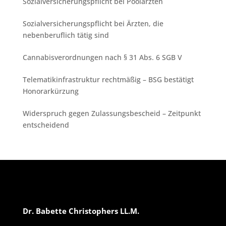
Sozialversicherungspflicht bei Poolärzten
Sozialversicherungspflicht bei Ärzten, die
nebenberuflich tätig sind
Cannabisverordnungen nach § 31 Abs. 6 SGB V
Telematikinfrastruktur rechtmäßig – BSG bestätigt
Honorarkürzung
Widerspruch gegen Zulassungsbescheid – Zeitpunkt
entscheidend
Dr. Babette Christophers LL.M.