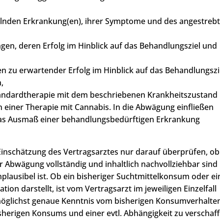
elnden Erkrankung(en), ihrer Symptome und des angestreb
en, deren Erfolg im Hinblick auf das Behandlungsziel und
n zu erwartender Erfolg im Hinblick auf das Behandlungszi
,
ndardtherapie mit dem beschriebenen Krankheitszustand
einer Therapie mit Cannabis. In die Abwägung einfließen
das Ausmaß einer behandlungsbedürftigen Erkrankung
inschätzung des Vertragsarztes nur darauf überprüfen, ob
 Abwägung vollständig und inhaltlich nachvollziehbar sind
plausibel ist. Ob ein bisheriger Suchtmittelkonsum oder ei
ion darstellt, ist vom Vertragsarzt im jeweiligen Einzelfall
möglichst genaue Kenntnis vom bisherigen Konsumverhalte
herigen Konsums und einer evtl. Abhängigkeit zu verschaff