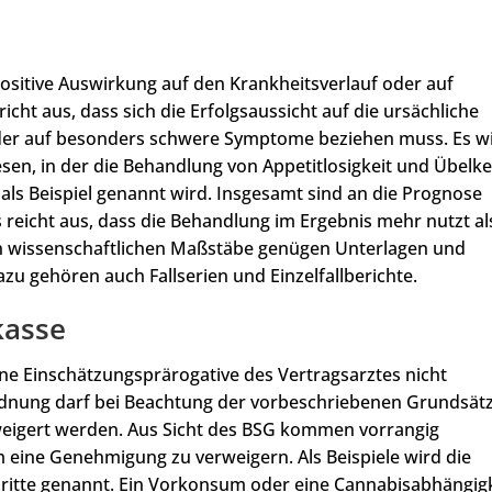
positive Auswirkung auf den Krankheitsverlauf oder auf
t aus, dass sich die Erfolgsaussicht auf die ursächliche
er auf besonders schwere Symptome beziehen muss. Es w
en, in der die Behandlung von Appetitlosigkeit und Übelke
ls Beispiel genannt wird. Insgesamt sind an die Prognose
 reicht aus, dass die Behandlung im Ergebnis mehr nutzt al
 wissenschaftlichen Maßstäbe genügen Unterlagen und
zu gehören auch Fallserien und Einzelfallberichte.
kasse
ne Einschätzungsprärogative des Vertragsarztes nicht
dnung darf bei Beachtung der vorbeschriebenen Grundsät
eigert werden. Aus Sicht des BSG kommen vorrangig
 eine Genehmigung zu verweigern. Als Beispiele wird die
ritte genannt. Ein Vorkonsum oder eine Cannabisabhängig