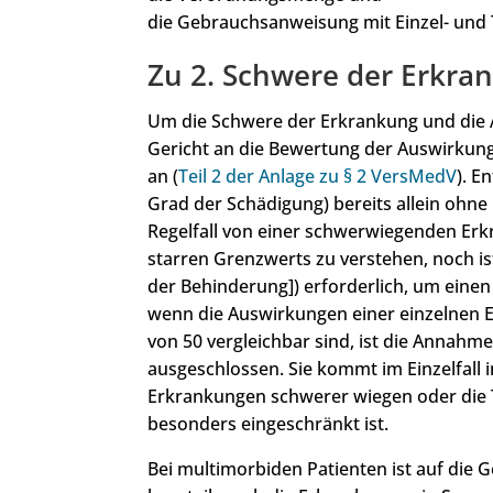
die Gebrauchsanweisung mit Einzel- un
Zu 2. Schwere der Erkra
Um die Schwere der Erkrankung und die A
Gericht an die Bewertung der Auswirkun
an (
Teil 2 der Anlage zu § 2 VersMedV
). E
Grad der Schädigung) bereits allein ohn
Regelfall von einer schwerwiegenden Erk
starren Grenzwerts zu verstehen, noch is
der Behinderung]) erforderlich, um eine
wenn die Auswirkungen einer einzelnen E
von 50 vergleichbar sind, ist die Annahm
ausgeschlossen. Sie kommt im Einzelfall
Erkrankungen schwerer wiegen oder die 
besonders eingeschränkt ist.
Bei multimorbiden Patienten ist auf di