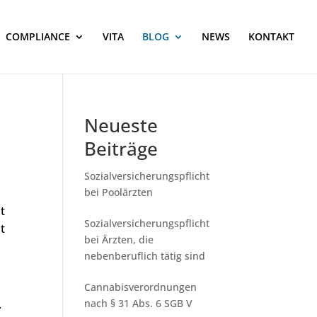
COMPLIANCE
VITA
BLOG
NEWS
KONTAKT
Neueste
Beiträge
Sozialversicherungspflicht
bei Poolärzten
t
Sozialversicherungspflicht
t
bei Ärzten, die
nebenberuflich tätig sind
Cannabisverordnungen
.
nach § 31 Abs. 6 SGB V