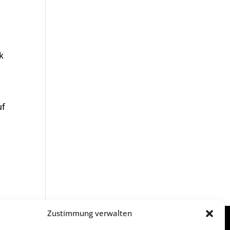
k
uf
Zustimmung verwalten