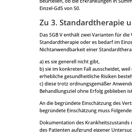
beurteilen, ob die Erkrankungen in Summ
Einzel-GdS von 50.
Zu 3. Standardtherapie 
Das SGB V enthält zwei Varianten für die
Standardtherapie oder es bedarf im Einze
Nichtanwendbarkeit einer Standardtherap
a) es sie generell nicht gibt,
b) sie im konkreten Fall ausscheidet, we
erhebliche gesundheitliche Risiken best
c) diese trotz ordnungsgemäßer Anwendu
Behandlungsziel ohne Erfolg geblieben ist
An die begründete Einschätzung des Vertr
begründete Einschätzung muss Folgendes
Dokumentation des Krankheitszustands 
des Patienten aufgrund eigener Untersu