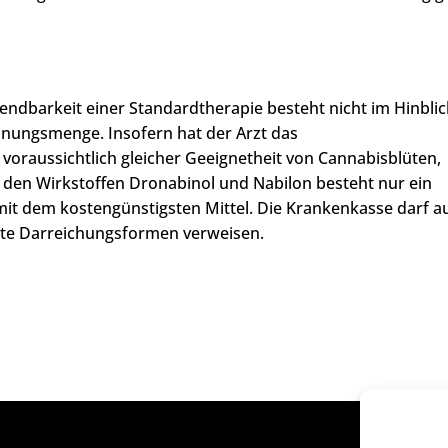
.
ndbarkeit einer Standardtherapie besteht nicht im Hinblic
dnungsmenge. Insofern hat der Arzt das
 voraussichtlich gleicher Geeignetheit von Cannabisblüten,
 den Wirkstoffen Dronabinol und Nabilon besteht nur ein
it dem kostengünstigsten Mittel. Die Krankenkasse darf a
nete Darreichungsformen verweisen.