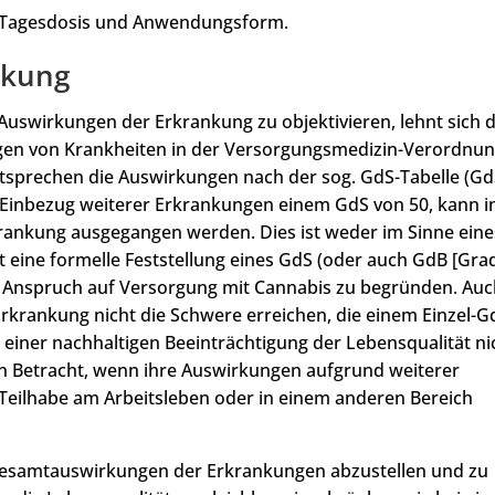
d Tagesdosis und Anwendungsform.
nkung
uswirkungen der Erkrankung zu objektivieren, lehnt sich 
gen von Krankheiten in der Versorgungsmedizin-Verordnu
ntsprechen die Auswirkungen nach der sog. GdS-Tabelle (Gd
e Einbezug weiterer Erkrankungen einem GdS von 50, kann 
rankung ausgegangen werden. Dies ist weder im Sinne eine
t eine formelle Feststellung eines GdS (oder auch GdB [Gra
n Anspruch auf Versorgung mit Cannabis zu begründen. Au
rkrankung nicht die Schwere erreichen, die einem Einzel-G
e einer nachhaltigen Beeinträchtigung der Lebensqualität ni
 in Betracht, wenn ihre Auswirkungen aufgrund weiterer
Teilhabe am Arbeitsleben oder in einem anderen Bereich
e Gesamtauswirkungen der Erkrankungen abzustellen und zu