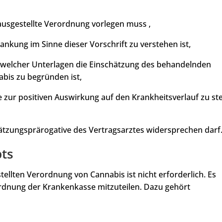
 ausgestellte Verordnung vorlegen muss ,
nkung im Sinne dieser Vorschrift zu verstehen ist,
 welcher Unterlagen die Einschätzung des behandelnden
bis zu begründen ist,
zur positiven Auswirkung auf den Krankheitsverlauf zu ste
hätzungsprärogative des Vertragsarztes widersprechen darf
pts
tellten Verordnung von Cannabis ist nicht erforderlich. Es
rordnung der Krankenkasse mitzuteilen. Dazu gehört