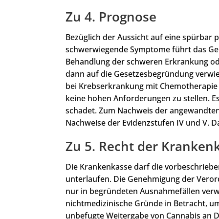
Zu 4. Prognose
Bezüglich der Aussicht auf eine spürbar 
schwerwiegende Symptome führt das Gerich
Behandlung der schweren Erkrankung od
dann auf die Gesetzesbegründung verwies
bei Krebserkrankung mit Chemotherapie a
keine hohen Anforderungen zu stellen. Es
schadet. Zum Nachweis der angewandten
Nachweise der Evidenzstufen IV und V. Da
Zu 5. Recht der Kranken
Die Krankenkasse darf die vorbeschriebe
unterlaufen. Die Genehmigung der Veror
nur in begründeten Ausnahmefällen verw
nichtmedizinische Gründe in Betracht, um
unbefugte Weitergabe von Cannabis an D