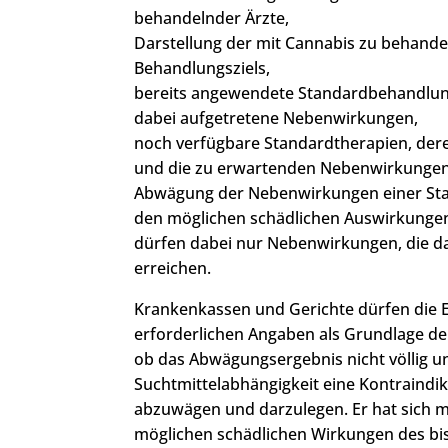
behandelnder Ärzte,
Darstellung der mit Cannabis zu behand
Behandlungsziels,
bereits angewendete Standardbehandlung
dabei aufgetretene Nebenwirkungen,
noch verfügbare Standardtherapien, dere
und die zu erwartenden Nebenwirkungen
Abwägung der Nebenwirkungen einer Sta
den möglichen schädlichen Auswirkungen 
dürfen dabei nur Nebenwirkungen, die 
erreichen.
Krankenkassen und Gerichte dürfen die E
erforderlichen Angaben als Grundlage der
ob das Abwägungsergebnis nicht völlig un
Suchtmittelabhängigkeit eine Kontraindikat
abzuwägen und darzulegen. Er hat sich 
möglichen schädlichen Wirkungen des bis