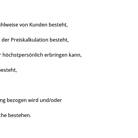
Zahlweise von Kunden besteht,
der Preiskalkulation besteht,
r höchstpersönlich erbringen kann,
besteht,
gung bezogen wird und/oder
che bestehen.