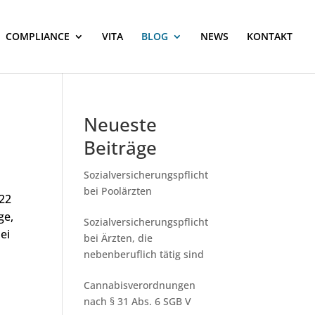
COMPLIANCE
VITA
BLOG
NEWS
KONTAKT
Neueste
Beiträge
Sozialversicherungspflicht
bei Poolärzten
/22
ge,
Sozialversicherungspflicht
ei
bei Ärzten, die
nebenberuflich tätig sind
Cannabisverordnungen
nach § 31 Abs. 6 SGB V