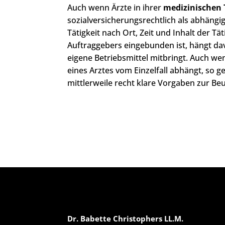
Auch wenn Ärzte in ihrer
medizinischen 
sozialversicherungsrechtlich als abhängi
Tätigkeit nach Ort, Zeit und Inhalt der Tä
Auftraggebers eingebunden ist, hängt da
eigene Betriebsmittel mitbringt. Auch we
eines Arztes vom Einzelfall abhängt, so g
mittlerweile recht klare Vorgaben zur Beu
Dr. Babette Christophers LL.M.