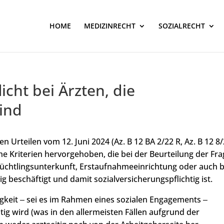
HOME
MEDIZINRECHT
SOZIALRECHT
icht bei Ärzten, die
sind
n Urteilen vom 12. Juni 2024 (Az. B 12 BA 2/22 R, Az. B 12 8
che Kriterien hervorgehoben, die bei der Beurteilung der Fra
 Flüchtlingsunterkunft, Erstaufnahmeeinrichtung oder auch b
ig beschäftigt und damit sozialversicherungspflichtig ist.
gkeit ‒ sei es im Rahmen eines sozialen Engagements ‒
tig wird (was in den allermeisten Fällen aufgrund der