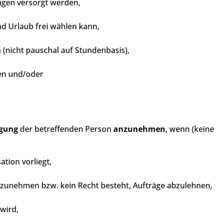
rägen versorgt werden,
nd Urlaub frei wählen kann,
 (nicht pauschal auf Stundenbasis),
en und/oder
igung
der betreffenden Person
anzunehmen
, wenn (keine
ation vorliegt,
anzunehmen bzw. kein Recht besteht, Aufträge abzulehnen,
 wird,