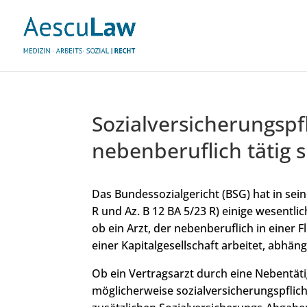
Sozialversicherungspfl
nebenberuflich tätig 
Das Bundessozialgericht (BSG) hat in seine
R und Az. B 12 BA 5/23 R) einige wesentli
ob ein Arzt, der nebenberuflich in einer
einer Kapitalgesellschaft arbeitet, abhäng
Ob ein Vertragsarzt durch eine Nebentäti
möglicherweise sozialversicherungspflich