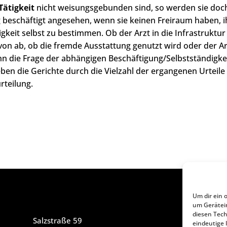
Tätigkeit
nicht weisungsgebunden sind, so werden sie doc
g beschäftigt angesehen, wenn sie keinen Freiraum haben, i
tigkeit selbst zu bestimmen. Ob der Arzt in die Infrastruktur
von ab, ob die fremde Ausstattung genutzt wird oder der Ar
nn die Frage der abhängigen Beschäftigung/Selbstständigke
eben die Gerichte durch die Vielzahl der ergangenen Urteile
rteilung.
Um dir ein 
um Gerätei
diesen Tech
Salzstraße 59
eindeutige 