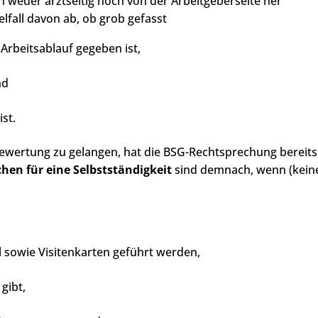
 weder arztseitig noch von der Arbeitgeberseite her
lfall davon ab, ob grob gefasst
 Arbeitsablauf gegeben ist,
nd
st.
 Bewertung zu gelangen, hat die BSG-Rechtsprechung bereits
hen für eine Selbstständigkeit
sind demnach, wenn (kein
l sowie Visitenkarten geführt werden,
gibt,