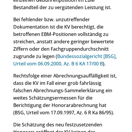
einzelnen Gebührenposition im EBM
Bestandteil der zu vergütenden Leistung ist.
Bei fehlender bzw. unzutreffender
Dokumentation ist die KV berechtigt, die
betroffenen EBM-Positionen vollständig zu
streichen, anstatt andere geringer bewertete
Ziffern oder den Fachgruppendurchschnitt
zugrunde zu legen (
Bundessozialgericht [BSG],
Urteil vom 06.09.2000, Az. B 6 KA 17/00 B
).
Rechtsfolge einer Abrechnungsauffälligkeit ist,
dass die KV im Fall einer grob fahrlässig
falschen Abrechnungs-Sammelerklärung ein
weites Schätzungsermessen für die
Berichtigung der Honorarabrechnung hat
(BSG, Urteil vom 17.09.1997, Az. 6 R Ka 86/95).
Die Schätzung des neu festzusetzenden